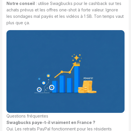
Notre conseil
: utilise Swagbucks pour le cashback sur tes
achats prévus et les offres one-shot à forte valeur. Ignore
les sondages mal payés et les vidéos à 1 SB. Ton temps vaut
plus que ça.
Questions fréquentes
Swagbucks paye-t-il vraiment en France ?
Oui. Les retraits PayPal fonctionnent pour les résidents