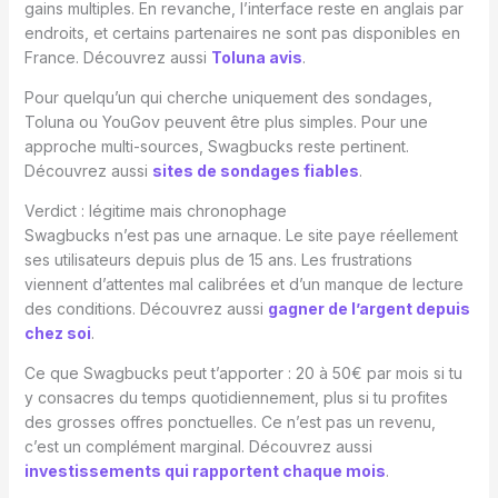
gains multiples. En revanche, l’interface reste en anglais par
endroits, et certains partenaires ne sont pas disponibles en
France. Découvrez aussi
Toluna avis
.
Pour quelqu’un qui cherche uniquement des sondages,
Toluna ou YouGov peuvent être plus simples. Pour une
approche multi-sources, Swagbucks reste pertinent.
Découvrez aussi
sites de sondages fiables
.
Verdict : légitime mais chronophage
Swagbucks n’est pas une arnaque. Le site paye réellement
ses utilisateurs depuis plus de 15 ans. Les frustrations
viennent d’attentes mal calibrées et d’un manque de lecture
des conditions. Découvrez aussi
gagner de l’argent depuis
chez soi
.
Ce que Swagbucks peut t’apporter : 20 à 50€ par mois si tu
y consacres du temps quotidiennement, plus si tu profites
des grosses offres ponctuelles. Ce n’est pas un revenu,
c’est un complément marginal. Découvrez aussi
investissements qui rapportent chaque mois
.