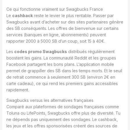
Ce qui fonctionne vraiment sur Swagbucks France
Le
cashback
reste le levier le plus rentable. Passer par
Swagbucks avant d’acheter sur des sites partenaires génère
des SB conséquents. Les offres de bienvenue sur certains
services (banques en ligne, abonnements) peuvent
rapporter 2000 à 5000 SB d’un coup, soit 15 à 40€.
Les
codes promo Swagbucks
distribués régulièrement
boostent les gains. La communauté Reddit et les groupes
Facebook partagent les bons plans. L’application mobile
permet de grappiller des SB dans les temps morts. Et le seuil
de retrait commence à seulement 300 SB (environ 2€ en
carte cadeau), ce qui rend les premiers gains accessibles
rapidement.
Swagbucks versus les alternatives françaises
Comparé aux plateformes de sondages françaises comme
Toluna ou LifePoints, Swagbucks offre plus de diversité. Tu
ne dépends pas uniquement des sondages. Le cashback,
les jeux et les offres sponsorisées créent des sources de