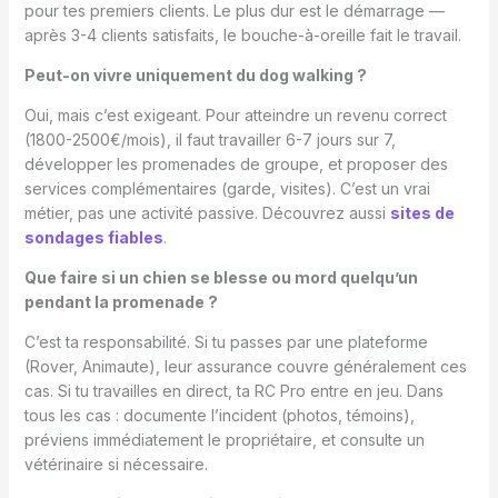
pour tes premiers clients. Le plus dur est le démarrage —
après 3-4 clients satisfaits, le bouche-à-oreille fait le travail.
Peut-on vivre uniquement du dog walking ?
Oui, mais c’est exigeant. Pour atteindre un revenu correct
(1800-2500€/mois), il faut travailler 6-7 jours sur 7,
développer les promenades de groupe, et proposer des
services complémentaires (garde, visites). C’est un vrai
métier, pas une activité passive. Découvrez aussi
sites de
sondages fiables
.
Que faire si un chien se blesse ou mord quelqu’un
pendant la promenade ?
C’est ta responsabilité. Si tu passes par une plateforme
(Rover, Animaute), leur assurance couvre généralement ces
cas. Si tu travailles en direct, ta RC Pro entre en jeu. Dans
tous les cas : documente l’incident (photos, témoins),
préviens immédiatement le propriétaire, et consulte un
vétérinaire si nécessaire.