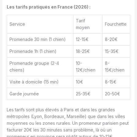
Les tarifs pratiqués en France (2026) :
Tarif
Service
Fourchette
moyen
Promenade 30 min (1 chien)
12-15€
8-20€
Promenade 1h (1 chien)
18-25€
15-35€
Promenade groupe (2-4
10-
8-
chiens)
12€/chien
15€/chien
Visite à domicile (15 min)
10€
8-15€
Garde journée
25-35€
20-50€
Les tarifs sont plus élevés à Paris et dans les grandes
métropoles (Lyon, Bordeaux, Marseille) que dans les villes
moyennes ou les zones rurales. Un promeneur parisien peut
facturer 20€ les 30 minutes sans problème, là où un
promeneur en province sera plutôt autour de 10-12€.