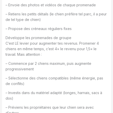
– Envoie des photos et vidéos de chaque promenade
– Retiens les petits détails (le chien préfère tel parc, il a peur
de tel type de chien)
– Propose des créneaux réguliers fixes
Développe les promenades de groupe
C’est LE levier pour augmenter tes revenus. Promener 4
chiens en même temps, c’est 4× le revenu pour 1,5× le
travail. Mais attention :
– Commence par 2 chiens maximum, puis augmente
progressivement
– Sélectionne des chiens compatibles (même énergie, pas
de conflits)
– Investis dans du matériel adapté (longes, harnais, sacs à
dos)
– Préviens les propriétaires que leur chien sera avec
d’autres