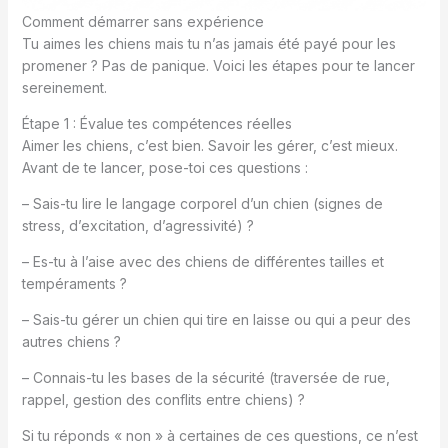
Comment démarrer sans expérience
Tu aimes les chiens mais tu n’as jamais été payé pour les
promener ? Pas de panique. Voici les étapes pour te lancer
sereinement.
Étape 1 : Évalue tes compétences réelles
Aimer les chiens, c’est bien. Savoir les gérer, c’est mieux.
Avant de te lancer, pose-toi ces questions :
– Sais-tu lire le langage corporel d’un chien (signes de
stress, d’excitation, d’agressivité) ?
– Es-tu à l’aise avec des chiens de différentes tailles et
tempéraments ?
– Sais-tu gérer un chien qui tire en laisse ou qui a peur des
autres chiens ?
– Connais-tu les bases de la sécurité (traversée de rue,
rappel, gestion des conflits entre chiens) ?
Si tu réponds « non » à certaines de ces questions, ce n’est