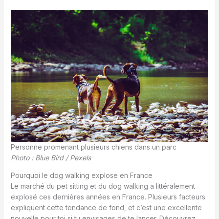
Personne promenant plusieurs chiens dans un parc
Photo : Blue Bird / Pexels
Pourquoi le dog walking explose en France
Le marché du pet sitting et du dog walking a littéralement
explosé ces dernières années en France. Plusieurs facteurs
expliquent cette tendance de fond, et c’est une excellente
nouvelle pour toi si tu envisages de te lancer. Découvrez