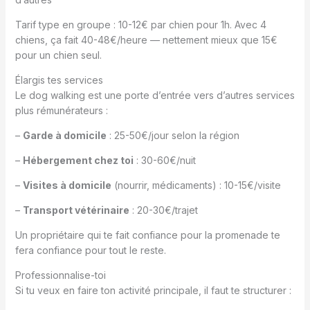
Tarif type en groupe : 10-12€ par chien pour 1h. Avec 4
chiens, ça fait 40-48€/heure — nettement mieux que 15€
pour un chien seul.
Élargis tes services
Le dog walking est une porte d’entrée vers d’autres services
plus rémunérateurs :
–
Garde à domicile
: 25-50€/jour selon la région
–
Hébergement chez toi
: 30-60€/nuit
–
Visites à domicile
(nourrir, médicaments) : 10-15€/visite
–
Transport vétérinaire
: 20-30€/trajet
Un propriétaire qui te fait confiance pour la promenade te
fera confiance pour tout le reste.
Professionnalise-toi
Si tu veux en faire ton activité principale, il faut te structurer :