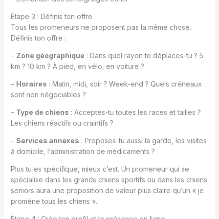
Étape 3 : Définis ton offre
Tous les promeneurs ne proposent pas la même chose.
Définis ton offre :
–
Zone géographique
: Dans quel rayon te déplaces-tu ? 5
km ? 10 km ? À pied, en vélo, en voiture ?
–
Horaires
: Matin, midi, soir ? Week-end ? Quels créneaux
sont non négociables ?
–
Type de chiens
: Acceptes-tu toutes les races et tailles ?
Les chiens réactifs ou craintifs ?
–
Services annexes
: Proposes-tu aussi la garde, les visites
à domicile, l’administration de médicaments ?
Plus tu es spécifique, mieux c’est. Un promeneur qui se
spécialise dans les grands chiens sportifs ou dans les chiens
seniors aura une proposition de valeur plus claire qu’un « je
promène tous les chiens ».
Étape 4 : Crée ton profil et ta présence en ligne