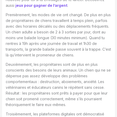
aussi
jeux pour gagner de l’argent
.
Premièrement, les modes de vie ont changé. De plus en plus
de propriétaires de chiens travaillent à temps plein, parfois
avec des horaires décalés ou des déplacements fréquents.
Un chien adulte a besoin de 2 à 3 sorties par jour, dont au
moins une balade longue (30 minutes minimum). Quand tu
rentres à 19h après une journée de travail et 1h30 de
transports, la grande balade passe souvent à la trappe. C’est
là qu’intervient le promeneur de chiens.
Deuxièmement, les propriétaires sont de plus en plus
conscients des besoins de leurs animaux. Un chien qui ne se
dépense pas assez développe des problèmes
comportementaux : destruction, aboiements, anxiété. Les
vétérinaires et éducateurs canins le répètent sans cesse.
Résultat : les propriétaires sont prêts à payer pour que leur
chien soit promené correctement, même s’ils pourraient
théoriquement le faire eux-mêmes.
Troisièmement, les plateformes digitales ont démocratisé