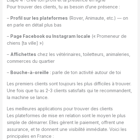
Pour trouver des clients, tu as besoin d’une présence :
–
Profil sur les plateformes
(Rover, Animaute, etc.) — on
en parle en détail plus bas
–
Page Facebook ou Instagram locale
(« Promeneur de
chiens [ta ville] »)
–
Affichettes
chez les vétérinaires, toiletteurs, animaleries,
commerces du quartier
–
Bouche-à-oreille
: parle de ton activité autour de toi
Les premiers clients sont toujours les plus difficiles à trouver.
Une fois que tu as 2-3 clients satisfaits qui te recommandent,
la machine se lance.
Les meilleures applications pour trouver des clients
Les plateformes de mise en relation sont le moyen le plus
simple de démarrer. Elles gèrent le paiement, offrent une
assurance, et te donnent une visibilité immédiate. Voici les
principales en France :