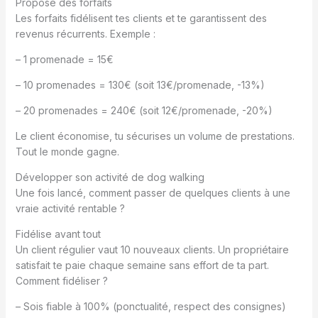
Propose des forfaits
Les forfaits fidélisent tes clients et te garantissent des
revenus récurrents. Exemple :
– 1 promenade = 15€
– 10 promenades = 130€ (soit 13€/promenade, -13%)
– 20 promenades = 240€ (soit 12€/promenade, -20%)
Le client économise, tu sécurises un volume de prestations.
Tout le monde gagne.
Développer son activité de dog walking
Une fois lancé, comment passer de quelques clients à une
vraie activité rentable ?
Fidélise avant tout
Un client régulier vaut 10 nouveaux clients. Un propriétaire
satisfait te paie chaque semaine sans effort de ta part.
Comment fidéliser ?
– Sois fiable à 100% (ponctualité, respect des consignes)