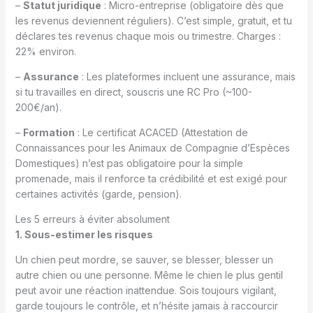
–
Statut juridique
: Micro-entreprise (obligatoire dès que
les revenus deviennent réguliers). C’est simple, gratuit, et tu
déclares tes revenus chaque mois ou trimestre. Charges :
22% environ.
–
Assurance
: Les plateformes incluent une assurance, mais
si tu travailles en direct, souscris une RC Pro (~100-
200€/an).
–
Formation
: Le certificat ACACED (Attestation de
Connaissances pour les Animaux de Compagnie d’Espèces
Domestiques) n’est pas obligatoire pour la simple
promenade, mais il renforce ta crédibilité et est exigé pour
certaines activités (garde, pension).
Les 5 erreurs à éviter absolument
1. Sous-estimer les risques
Un chien peut mordre, se sauver, se blesser, blesser un
autre chien ou une personne. Même le chien le plus gentil
peut avoir une réaction inattendue. Sois toujours vigilant,
garde toujours le contrôle, et n’hésite jamais à raccourcir