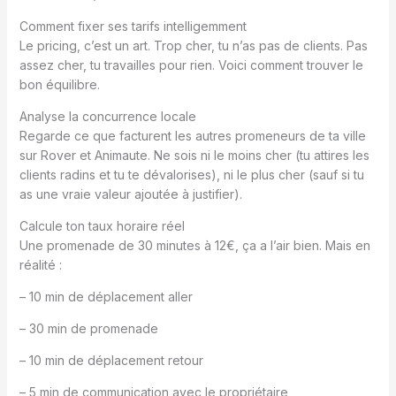
Comment fixer ses tarifs intelligemment
Le pricing, c’est un art. Trop cher, tu n’as pas de clients. Pas
assez cher, tu travailles pour rien. Voici comment trouver le
bon équilibre.
Analyse la concurrence locale
Regarde ce que facturent les autres promeneurs de ta ville
sur Rover et Animaute. Ne sois ni le moins cher (tu attires les
clients radins et tu te dévalorises), ni le plus cher (sauf si tu
as une vraie valeur ajoutée à justifier).
Calcule ton taux horaire réel
Une promenade de 30 minutes à 12€, ça a l’air bien. Mais en
réalité :
– 10 min de déplacement aller
– 30 min de promenade
– 10 min de déplacement retour
– 5 min de communication avec le propriétaire