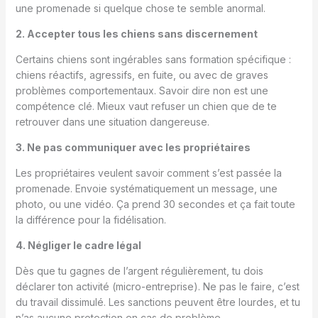
une promenade si quelque chose te semble anormal.
2. Accepter tous les chiens sans discernement
Certains chiens sont ingérables sans formation spécifique :
chiens réactifs, agressifs, en fuite, ou avec de graves
problèmes comportementaux. Savoir dire non est une
compétence clé. Mieux vaut refuser un chien que de te
retrouver dans une situation dangereuse.
3. Ne pas communiquer avec les propriétaires
Les propriétaires veulent savoir comment s’est passée la
promenade. Envoie systématiquement un message, une
photo, ou une vidéo. Ça prend 30 secondes et ça fait toute
la différence pour la fidélisation.
4. Négliger le cadre légal
Dès que tu gagnes de l’argent régulièrement, tu dois
déclarer ton activité (micro-entreprise). Ne pas le faire, c’est
du travail dissimulé. Les sanctions peuvent être lourdes, et tu
n’as aucune protection en cas de problème.