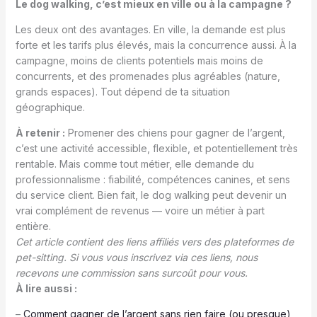
Le dog walking, c’est mieux en ville ou à la campagne ?
Les deux ont des avantages. En ville, la demande est plus
forte et les tarifs plus élevés, mais la concurrence aussi. À la
campagne, moins de clients potentiels mais moins de
concurrents, et des promenades plus agréables (nature,
grands espaces). Tout dépend de ta situation
géographique.
À retenir :
Promener des chiens pour gagner de l’argent,
c’est une activité accessible, flexible, et potentiellement très
rentable. Mais comme tout métier, elle demande du
professionnalisme : fiabilité, compétences canines, et sens
du service client. Bien fait, le dog walking peut devenir un
vrai complément de revenus — voire un métier à part
entière.
Cet article contient des liens affiliés vers des plateformes de
pet-sitting. Si vous vous inscrivez via ces liens, nous
recevons une commission sans surcoût pour vous.
À lire aussi :
–
Comment gagner de l’argent sans rien faire (ou presque)