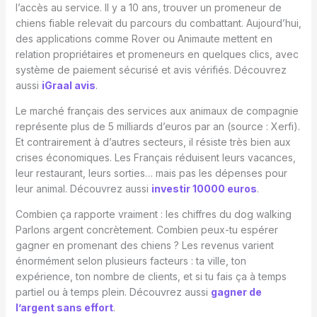
l’accès au service. Il y a 10 ans, trouver un promeneur de
chiens fiable relevait du parcours du combattant. Aujourd’hui,
des applications comme Rover ou Animaute mettent en
relation propriétaires et promeneurs en quelques clics, avec
système de paiement sécurisé et avis vérifiés. Découvrez
aussi
iGraal avis
.
Le marché français des services aux animaux de compagnie
représente plus de 5 milliards d’euros par an (source : Xerfi).
Et contrairement à d’autres secteurs, il résiste très bien aux
crises économiques. Les Français réduisent leurs vacances,
leur restaurant, leurs sorties… mais pas les dépenses pour
leur animal. Découvrez aussi
investir 10000 euros
.
Combien ça rapporte vraiment : les chiffres du dog walking
Parlons argent concrètement. Combien peux-tu espérer
gagner en promenant des chiens ? Les revenus varient
énormément selon plusieurs facteurs : ta ville, ton
expérience, ton nombre de clients, et si tu fais ça à temps
partiel ou à temps plein. Découvrez aussi
gagner de
l’argent sans effort
.