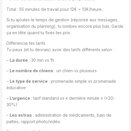
Total : 55 minutes de travail pour 12€ = 13€/heure.
Si tu ajoutes le temps de gestion (réponse aux messages,
organisation du planning), tu tombes encore plus bas. Garde
ça en tête quand tu fixes tes prix.
Différencie tes tarifs
Tu peux (et tu devrais) avoir des tarifs différents selon :
–
La durée
: 30 min vs 1h
–
Le nombre de chiens
: un chien vs plusieurs
–
Le type de service
: promenade simple vs promenade
éducative
–
L’urgence
: tarif standard vs « dernière minute » (+20-
30%)
–
Les extras
: administration de médicaments, bain de
pattes, rapport photo/vidéo