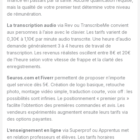
finance en passant par la santé. Aucune qualification requise,
mais la qualité de votre premier test détermine votre niveau
de rémunération.
La transcription audio
via Rev ou TranscribeMe convient
aux personnes à l’aise avec le clavier. Les tarifs varient de
0,30€ à 1,10€ par minute audio transcrite. Une heure d’audio
demande généralement 3 à 4 heures de travail de
transcription. Les revenus réalistes oscillent entre 8€ et 20€
de l’heure selon votre vitesse de frappe et la clarté des
enregistrements.
5euros.com et Fiverr
permettent de proposer n’importe
quel service dès 5€. Création de logo basique, retouche
photo, montage vidéo simple, traduction courte, voix off : les
possibilités sont infinies. Le positionnement « premier prix »
facilite l’obtention des premières commandes et avis. Les
vendeurs expérimentés augmentent ensuite leurs tarifs via
des options payantes.
L’enseignement en ligne
via Superprof ou Apprentus met
en relation professeurs et élèves. Les tarifs horaires