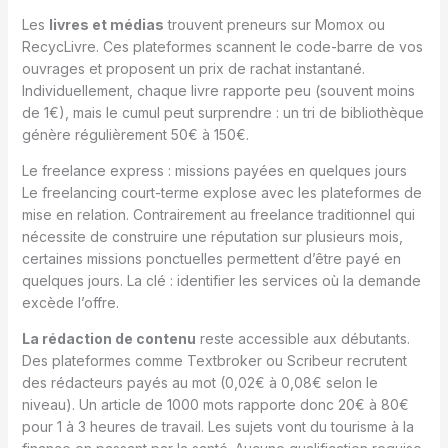
Les
livres et médias
trouvent preneurs sur Momox ou
RecycLivre. Ces plateformes scannent le code-barre de vos
ouvrages et proposent un prix de rachat instantané.
Individuellement, chaque livre rapporte peu (souvent moins
de 1€), mais le cumul peut surprendre : un tri de bibliothèque
génère régulièrement 50€ à 150€.
Le freelance express : missions payées en quelques jours
Le freelancing court-terme explose avec les plateformes de
mise en relation. Contrairement au freelance traditionnel qui
nécessite de construire une réputation sur plusieurs mois,
certaines missions ponctuelles permettent d’être payé en
quelques jours. La clé : identifier les services où la demande
excède l’offre.
La rédaction de contenu
reste accessible aux débutants.
Des plateformes comme Textbroker ou Scribeur recrutent
des rédacteurs payés au mot (0,02€ à 0,08€ selon le
niveau). Un article de 1000 mots rapporte donc 20€ à 80€
pour 1 à 3 heures de travail. Les sujets vont du tourisme à la