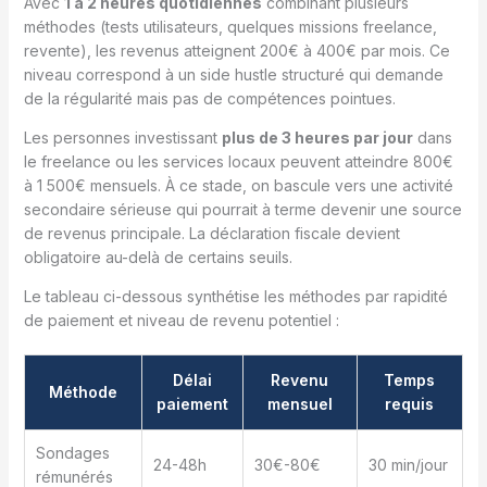
Avec
1 à 2 heures quotidiennes
combinant plusieurs
méthodes (tests utilisateurs, quelques missions freelance,
revente), les revenus atteignent 200€ à 400€ par mois. Ce
niveau correspond à un side hustle structuré qui demande
de la régularité mais pas de compétences pointues.
Les personnes investissant
plus de 3 heures par jour
dans
le freelance ou les services locaux peuvent atteindre 800€
à 1 500€ mensuels. À ce stade, on bascule vers une activité
secondaire sérieuse qui pourrait à terme devenir une source
de revenus principale. La déclaration fiscale devient
obligatoire au-delà de certains seuils.
Le tableau ci-dessous synthétise les méthodes par rapidité
de paiement et niveau de revenu potentiel :
Délai
Revenu
Temps
Méthode
paiement
mensuel
requis
Sondages
24-48h
30€-80€
30 min/jour
rémunérés