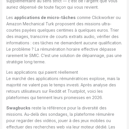
supplémentaire au sens strict — c’est de l’argent que vous
auriez dépensé de toute façon qui vous revient.
Les
applications de micro-tâches
comme Clickworker ou
Amazon Mechanical Turk proposent des missions ultra-
courtes payées quelques centimes à quelques euros. Trier
des images, transcrire de courts extraits audio, vérifier des
informations : ces tâches ne demandent aucune qualification.
Le problème ? La rémunération horaire effective dépasse
rarement le SMIC. C’est une solution de dépannage, pas une
stratégie long terme.
Les applications qui paient réellement
Le marché des applications rémunératrices explose, mais la
majorité ne valent pas le temps investi. Après analyse des
retours utilisateurs sur Reddit et Trustpilot, voici les
plateformes qui tiennent leurs promesses en 2026.
Swagbucks
reste la référence pour la diversité des
missions. Au-delà des sondages, la plateforme rémunère
pour regarder des vidéos, jouer à des jeux mobiles ou
effectuer des recherches web via leur moteur dédié. Les