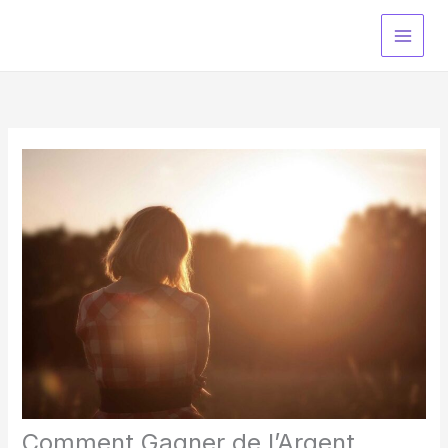
Aller
au
contenu
Comment Gagner de l’Argent