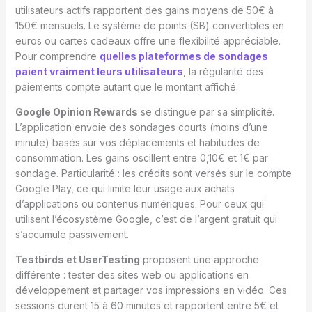
utilisateurs actifs rapportent des gains moyens de 50€ à
150€ mensuels. Le système de points (SB) convertibles en
euros ou cartes cadeaux offre une flexibilité appréciable.
Pour comprendre
quelles plateformes de sondages
paient vraiment leurs utilisateurs
, la régularité des
paiements compte autant que le montant affiché.
Google Opinion Rewards
se distingue par sa simplicité.
L’application envoie des sondages courts (moins d’une
minute) basés sur vos déplacements et habitudes de
consommation. Les gains oscillent entre 0,10€ et 1€ par
sondage. Particularité : les crédits sont versés sur le compte
Google Play, ce qui limite leur usage aux achats
d’applications ou contenus numériques. Pour ceux qui
utilisent l’écosystème Google, c’est de l’argent gratuit qui
s’accumule passivement.
Testbirds et UserTesting
proposent une approche
différente : tester des sites web ou applications en
développement et partager vos impressions en vidéo. Ces
sessions durent 15 à 60 minutes et rapportent entre 5€ et