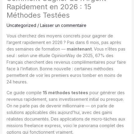
Rapidement en 2026 : 15
Méthodes Testées
Uncategorized
/
Laisser un commentaire
Vous cherchez des moyens concrets pour gagner de
l’argent rapidement en 2026 ? Pas dans 6 mois, pas après
des semaines de formation —
maintenant
. Vous n’êtes pas
seul : selon une étude OpinionWay de 2025, 67% des
Français cherchent des revenus complémentaires pour faire
face à l’inflation. Bonne nouvelle : certaines méthodes
permettent de voir les premiers euros tomber en moins de
24 heures.
Ce guide compile
15 méthodes testées
pour générer des
revenus rapidement, sans investissement initial ou presque.
On ne parle pas de devenir millionnaire — on parle de
solutions applicables dès aujourd’hui, avec des gains
réalistes documentés. Des applications de micro-tâches aux
missions freelance express, voici le panorama complet des
options qui fonctionnent vraiment.