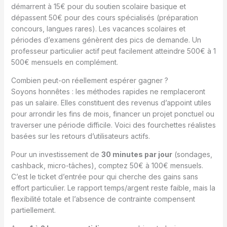
démarrent à 15€ pour du soutien scolaire basique et
dépassent 50€ pour des cours spécialisés (préparation
concours, langues rares). Les vacances scolaires et
périodes d’examens génèrent des pics de demande. Un
professeur particulier actif peut facilement atteindre 500€ à 1
500€ mensuels en complément.
Combien peut-on réellement espérer gagner ?
Soyons honnêtes : les méthodes rapides ne remplaceront
pas un salaire. Elles constituent des revenus d’appoint utiles
pour arrondir les fins de mois, financer un projet ponctuel ou
traverser une période difficile. Voici des fourchettes réalistes
basées sur les retours d’utilisateurs actifs.
Pour un investissement de
30 minutes par jour
(sondages,
cashback, micro-tâches), comptez 50€ à 100€ mensuels.
C’est le ticket d’entrée pour qui cherche des gains sans
effort particulier. Le rapport temps/argent reste faible, mais la
flexibilité totale et l’absence de contrainte compensent
partiellement.