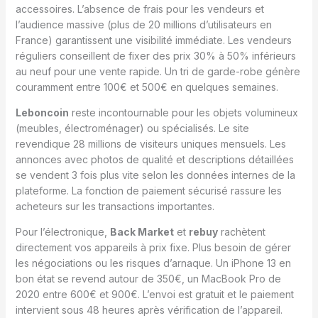
accessoires. L’absence de frais pour les vendeurs et
l’audience massive (plus de 20 millions d’utilisateurs en
France) garantissent une visibilité immédiate. Les vendeurs
réguliers conseillent de fixer des prix 30% à 50% inférieurs
au neuf pour une vente rapide. Un tri de garde-robe génère
couramment entre 100€ et 500€ en quelques semaines.
Leboncoin
reste incontournable pour les objets volumineux
(meubles, électroménager) ou spécialisés. Le site
revendique 28 millions de visiteurs uniques mensuels. Les
annonces avec photos de qualité et descriptions détaillées
se vendent 3 fois plus vite selon les données internes de la
plateforme. La fonction de paiement sécurisé rassure les
acheteurs sur les transactions importantes.
Pour l’électronique,
Back Market
et
rebuy
rachètent
directement vos appareils à prix fixe. Plus besoin de gérer
les négociations ou les risques d’arnaque. Un iPhone 13 en
bon état se revend autour de 350€, un MacBook Pro de
2020 entre 600€ et 900€. L’envoi est gratuit et le paiement
intervient sous 48 heures après vérification de l’appareil.