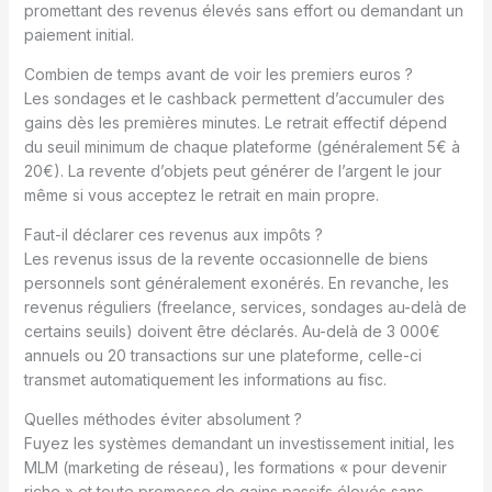
promettant des revenus élevés sans effort ou demandant un
paiement initial.
Combien de temps avant de voir les premiers euros ?
Les sondages et le cashback permettent d’accumuler des
gains dès les premières minutes. Le retrait effectif dépend
du seuil minimum de chaque plateforme (généralement 5€ à
20€). La revente d’objets peut générer de l’argent le jour
même si vous acceptez le retrait en main propre.
Faut-il déclarer ces revenus aux impôts ?
Les revenus issus de la revente occasionnelle de biens
personnels sont généralement exonérés. En revanche, les
revenus réguliers (freelance, services, sondages au-delà de
certains seuils) doivent être déclarés. Au-delà de 3 000€
annuels ou 20 transactions sur une plateforme, celle-ci
transmet automatiquement les informations au fisc.
Quelles méthodes éviter absolument ?
Fuyez les systèmes demandant un investissement initial, les
MLM (marketing de réseau), les formations « pour devenir
riche » et toute promesse de gains passifs élevés sans