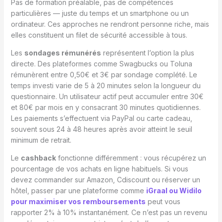
Pas de formation préalable, pas de compétences
particulières — juste du temps et un smartphone ou un
ordinateur. Ces approches ne rendront personne riche, mais
elles constituent un filet de sécurité accessible à tous.
Les
sondages rémunérés
représentent l’option la plus
directe. Des plateformes comme Swagbucks ou Toluna
rémunèrent entre 0,50€ et 3€ par sondage complété. Le
temps investi varie de 5 à 20 minutes selon la longueur du
questionnaire. Un utilisateur actif peut accumuler entre 30€
et 80€ par mois en y consacrant 30 minutes quotidiennes.
Les paiements s’effectuent via PayPal ou carte cadeau,
souvent sous 24 à 48 heures après avoir atteint le seuil
minimum de retrait.
Le
cashback
fonctionne différemment : vous récupérez un
pourcentage de vos achats en ligne habituels. Si vous
devez commander sur Amazon, Cdiscount ou réserver un
hôtel, passer par une plateforme comme
iGraal ou Widilo
pour maximiser vos remboursements
peut vous
rapporter 2% à 10% instantanément. Ce n’est pas un revenu