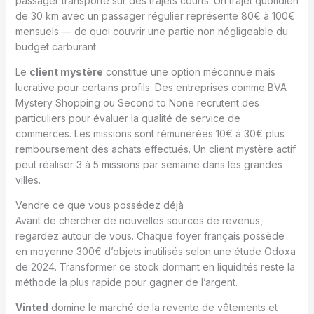
passager transporté sur des trajets courts. Un trajet quotidien
de 30 km avec un passager régulier représente 80€ à 100€
mensuels — de quoi couvrir une partie non négligeable du
budget carburant.
Le
client mystère
constitue une option méconnue mais
lucrative pour certains profils. Des entreprises comme BVA
Mystery Shopping ou Second to None recrutent des
particuliers pour évaluer la qualité de service de
commerces. Les missions sont rémunérées 10€ à 30€ plus
remboursement des achats effectués. Un client mystère actif
peut réaliser 3 à 5 missions par semaine dans les grandes
villes.
Vendre ce que vous possédez déjà
Avant de chercher de nouvelles sources de revenus,
regardez autour de vous. Chaque foyer français possède
en moyenne 300€ d’objets inutilisés selon une étude Odoxa
de 2024. Transformer ce stock dormant en liquidités reste la
méthode la plus rapide pour gagner de l’argent.
Vinted
domine le marché de la revente de vêtements et