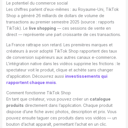
Le potentiel du commerce social
Les chiffres parlent d’eux-mêmes : au Royaume-Uni, TikTok
Shop a généré 26 milliards de dollars de volume de
transactions au premier semestre 2025 (source : rapports
TikTok). Le
live shopping
— ces sessions de vente en
direct — représente une part croissante de ces transactions.
La France rattrape son retard. Les premières marques et
créateurs à avoir adopté TikTok Shop rapportent des taux
de conversion supérieurs aux autres canaux e-commerce.
L’intégration native dans les vidéos supprime les frictions : le
spectateur voit le produit, clique et achète sans changer
d’application. Découvrez aussi
investissements qui
rapportent chaque mois
.
Comment fonctionne TikTok Shop
En tant que créateur, vous pouvez créer un
catalogue
produits
directement dans l’application. Chaque produit
dispose d’une fiche avec photos, description et prix. Vous
pouvez ensuite taguer ces produits dans vos vidéos — un
bouton d’achat apparaît, permettant l’achat en un clic.