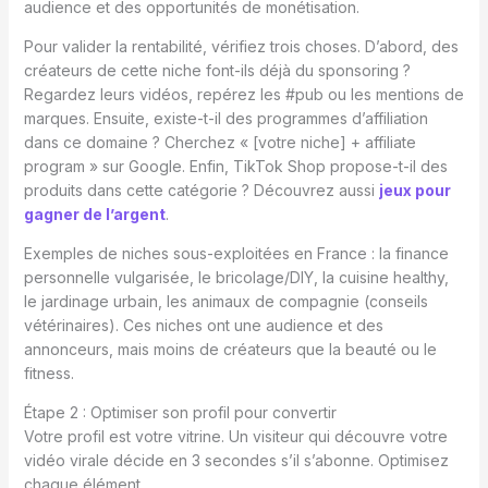
audience et des opportunités de monétisation.
Pour valider la rentabilité, vérifiez trois choses. D’abord, des
créateurs de cette niche font-ils déjà du sponsoring ?
Regardez leurs vidéos, repérez les #pub ou les mentions de
marques. Ensuite, existe-t-il des programmes d’affiliation
dans ce domaine ? Cherchez « [votre niche] + affiliate
program » sur Google. Enfin, TikTok Shop propose-t-il des
produits dans cette catégorie ? Découvrez aussi
jeux pour
gagner de l’argent
.
Exemples de niches sous-exploitées en France : la finance
personnelle vulgarisée, le bricolage/DIY, la cuisine healthy,
le jardinage urbain, les animaux de compagnie (conseils
vétérinaires). Ces niches ont une audience et des
annonceurs, mais moins de créateurs que la beauté ou le
fitness.
Étape 2 : Optimiser son profil pour convertir
Votre profil est votre vitrine. Un visiteur qui découvre votre
vidéo virale décide en 3 secondes s’il s’abonne. Optimisez
chaque élément.