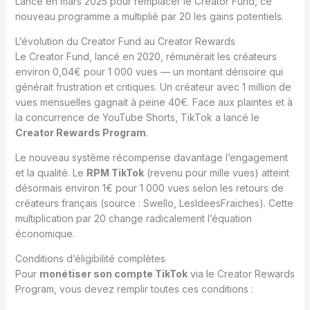
Lancé en mars 2025 pour remplacer le Creator Fund, ce
nouveau programme a multiplié par 20 les gains potentiels.
L’évolution du Creator Fund au Creator Rewards
Le Creator Fund, lancé en 2020, rémunérait les créateurs
environ 0,04€ pour 1 000 vues — un montant dérisoire qui
générait frustration et critiques. Un créateur avec 1 million de
vues mensuelles gagnait à peine 40€. Face aux plaintes et à
la concurrence de YouTube Shorts, TikTok a lancé le
Creator Rewards Program
.
Le nouveau système récompense davantage l’engagement
et la qualité. Le
RPM TikTok
(revenu pour mille vues) atteint
désormais environ 1€ pour 1 000 vues selon les retours de
créateurs français (source : Swello, LesIdeesFraiches). Cette
multiplication par 20 change radicalement l’équation
économique.
Conditions d’éligibilité complètes
Pour
monétiser son compte TikTok
via le Creator Rewards
Program, vous devez remplir toutes ces conditions :