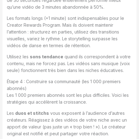
de 30 secondes regardée entièrement performe mieux
qu’une vidéo de 3 minutes abandonnée à 50%.
Les formats longs (+1 minute) sont indispensables pour le
Creator Rewards Program. Mais ils doivent maintenir
l’attention : structurez en parties, utilisez des transitions
visuelles, variez le rythme. Le storytelling surpasse les
vidéos de danse en termes de rétention.
Utilisez les
sons tendance
quand ils correspondent à votre
contenu, mais ne forcez pas. Les vidéos sans musique (voix
seule) fonctionnent très bien dans les niches éducatives.
Étape 4 : Construire sa communauté (les 1 000 premiers
abonnés)
Les 1 000 premiers abonnés sont les plus difficiles. Voici les
stratégies qui accélèrent la croissance.
Les
duos et stitchs
vous exposent à l’audience d’autres
créateurs. Réagissez à des vidéos de votre niche avec un
apport de valeur (pas juste un « trop bien ! »). Le créateur
original est notifié et peut partager votre réaction.