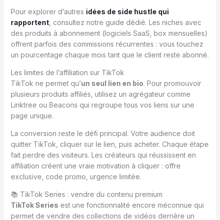
Pour explorer d’autres
idées de side hustle qui
rapportent
, consultez notre guide dédié. Les niches avec
des produits à abonnement (logiciels SaaS, box mensuelles)
offrent parfois des commissions récurrentes : vous touchez
un pourcentage chaque mois tant que le client reste abonné.
Les limites de l’affiliation sur TikTok
TikTok ne permet qu’
un seul lien en bio
. Pour promouvoir
plusieurs produits affiliés, utilisez un agrégateur comme
Linktree ou Beacons qui regroupe tous vos liens sur une
page unique.
La conversion reste le défi principal. Votre audience doit
quitter TikTok, cliquer sur le lien, puis acheter. Chaque étape
fait perdre des visiteurs. Les créateurs qui réussissent en
affiliation créent une vraie motivation à cliquer : offre
exclusive, code promo, urgence limitée.
📚 TikTok Series : vendre du contenu premium
TikTok Series
est une fonctionnalité encore méconnue qui
permet de vendre des collections de vidéos derrière un