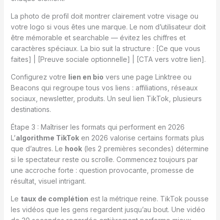
La photo de profil doit montrer clairement votre visage ou
votre logo si vous êtes une marque. Le nom d’utilisateur doit
être mémorable et searchable — évitez les chiffres et
caractères spéciaux. La bio suit la structure : [Ce que vous
faites] | [Preuve sociale optionnelle] | [CTA vers votre lien].
Configurez votre
lien en bio
vers une page Linktree ou
Beacons qui regroupe tous vos liens : affiliations, réseaux
sociaux, newsletter, produits. Un seul lien TikTok, plusieurs
destinations.
Étape 3 : Maîtriser les formats qui performent en 2026
L’
algorithme TikTok
en 2026 valorise certains formats plus
que d’autres. Le
hook
(les 2 premières secondes) détermine
si le spectateur reste ou scrolle. Commencez toujours par
une accroche forte : question provocante, promesse de
résultat, visuel intrigant.
Le
taux de complétion
est la métrique reine. TikTok pousse
les vidéos que les gens regardent jusqu’au bout. Une vidéo