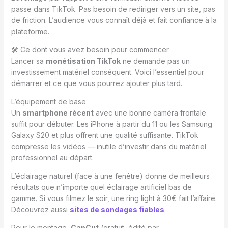
passe dans TikTok. Pas besoin de rediriger vers un site, pas
de friction. L’audience vous connaît déjà et fait confiance à la
plateforme.
🛠️ Ce dont vous avez besoin pour commencer
Lancer sa
monétisation TikTok
ne demande pas un
investissement matériel conséquent. Voici l’essentiel pour
démarrer et ce que vous pourrez ajouter plus tard.
L’équipement de base
Un
smartphone récent
avec une bonne caméra frontale
suffit pour débuter. Les iPhone à partir du 11 ou les Samsung
Galaxy S20 et plus offrent une qualité suffisante. TikTok
compresse les vidéos — inutile d’investir dans du matériel
professionnel au départ.
L’éclairage naturel (face à une fenêtre) donne de meilleurs
résultats que n’importe quel éclairage artificiel bas de
gamme. Si vous filmez le soir, une ring light à 30€ fait l’affaire.
Découvrez aussi
sites de sondages fiables
.
Pour le montage,
CapCut
(gratuit, édité par