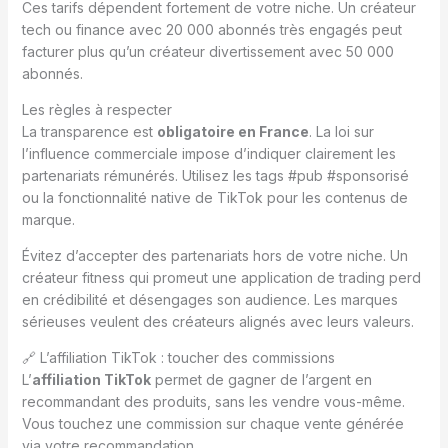
Ces tarifs dépendent fortement de votre niche. Un créateur
tech ou finance avec 20 000 abonnés très engagés peut
facturer plus qu’un créateur divertissement avec 50 000
abonnés.
Les règles à respecter
La transparence est
obligatoire en France
. La loi sur
l’influence commerciale impose d’indiquer clairement les
partenariats rémunérés. Utilisez les tags #pub #sponsorisé
ou la fonctionnalité native de TikTok pour les contenus de
marque.
Évitez d’accepter des partenariats hors de votre niche. Un
créateur fitness qui promeut une application de trading perd
en crédibilité et désengages son audience. Les marques
sérieuses veulent des créateurs alignés avec leurs valeurs.
🔗 L’affiliation TikTok : toucher des commissions
L’
affiliation TikTok
permet de gagner de l’argent en
recommandant des produits, sans les vendre vous-même.
Vous touchez une commission sur chaque vente générée
via votre recommandation.