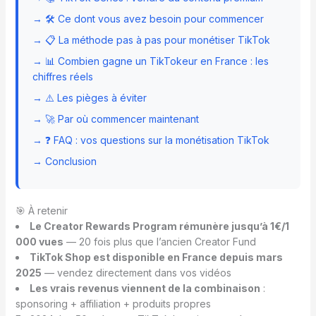
→ 🛠️ Ce dont vous avez besoin pour commencer
→ 📋 La méthode pas à pas pour monétiser TikTok
→ 📊 Combien gagne un TikTokeur en France : les
chiffres réels
→ ⚠️ Les pièges à éviter
→ 🚀 Par où commencer maintenant
→ ❓ FAQ : vos questions sur la monétisation TikTok
→ Conclusion
🎯 À retenir
Le Creator Rewards Program rémunère jusqu’à 1€/1
000 vues
— 20 fois plus que l’ancien Creator Fund
TikTok Shop est disponible en France depuis mars
2025
— vendez directement dans vos vidéos
Les vrais revenus viennent de la combinaison
:
sponsoring + affiliation + produits propres