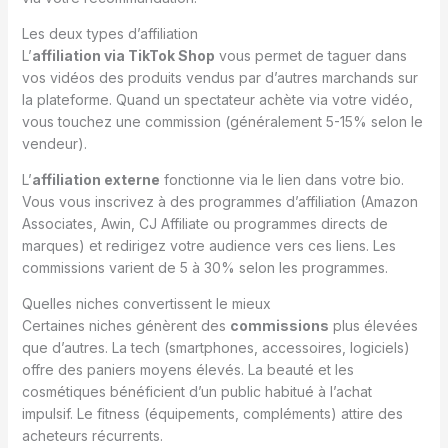
Les deux types d’affiliation
L’
affiliation via TikTok Shop
vous permet de taguer dans
vos vidéos des produits vendus par d’autres marchands sur
la plateforme. Quand un spectateur achète via votre vidéo,
vous touchez une commission (généralement 5-15% selon le
vendeur).
L’
affiliation externe
fonctionne via le lien dans votre bio.
Vous vous inscrivez à des programmes d’affiliation (Amazon
Associates, Awin, CJ Affiliate ou programmes directs de
marques) et redirigez votre audience vers ces liens. Les
commissions varient de 5 à 30% selon les programmes.
Quelles niches convertissent le mieux
Certaines niches génèrent des
commissions
plus élevées
que d’autres. La tech (smartphones, accessoires, logiciels)
offre des paniers moyens élevés. La beauté et les
cosmétiques bénéficient d’un public habitué à l’achat
impulsif. Le fitness (équipements, compléments) attire des
acheteurs récurrents.