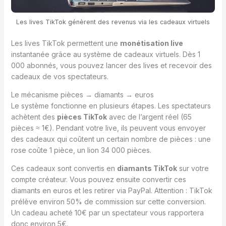
Les lives TikTok génèrent des revenus via les cadeaux virtuels
Les lives TikTok permettent une
monétisation live
instantanée grâce au système de cadeaux virtuels. Dès 1
000 abonnés, vous pouvez lancer des lives et recevoir des
cadeaux de vos spectateurs.
Le mécanisme pièces → diamants → euros
Le système fonctionne en plusieurs étapes. Les spectateurs
achètent des
pièces TikTok
avec de l’argent réel (65
pièces ≈ 1€). Pendant votre live, ils peuvent vous envoyer
des cadeaux qui coûtent un certain nombre de pièces : une
rose coûte 1 pièce, un lion 34 000 pièces.
Ces cadeaux sont convertis en
diamants TikTok
sur votre
compte créateur. Vous pouvez ensuite convertir ces
diamants en euros et les retirer via PayPal. Attention : TikTok
prélève environ 50% de commission sur cette conversion.
Un cadeau acheté 10€ par un spectateur vous rapportera
donc environ 5€.