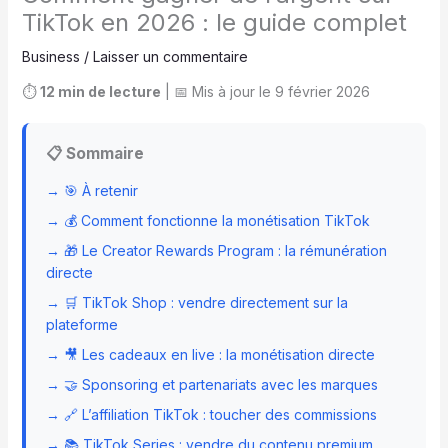
TikTok en 2026 : le guide complet
Business
/
Laisser un commentaire
⏱️
12 min de lecture
| 📅 Mis à jour le 9 février 2026
📋 Sommaire
→ 🎯 À retenir
→ 💰 Comment fonctionne la monétisation TikTok
→ 🎁 Le Creator Rewards Program : la rémunération
directe
→ 🛒 TikTok Shop : vendre directement sur la
plateforme
→ 🎥 Les cadeaux en live : la monétisation directe
→ 🤝 Sponsoring et partenariats avec les marques
→ 🔗 L’affiliation TikTok : toucher des commissions
→ 📚 TikTok Series : vendre du contenu premium