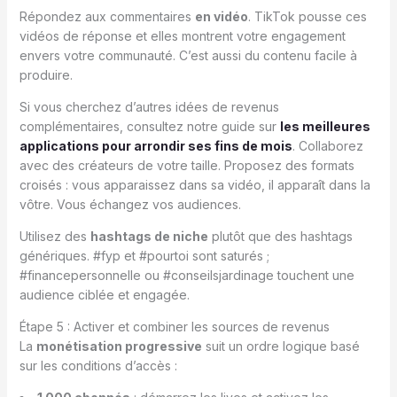
Répondez aux commentaires
en vidéo
. TikTok pousse ces
vidéos de réponse et elles montrent votre engagement
envers votre communauté. C’est aussi du contenu facile à
produire.
Si vous cherchez d’autres idées de revenus
complémentaires, consultez notre guide sur
les meilleures
applications pour arrondir ses fins de mois
. Collaborez
avec des créateurs de votre taille. Proposez des formats
croisés : vous apparaissez dans sa vidéo, il apparaît dans la
vôtre. Vous échangez vos audiences.
Utilisez des
hashtags de niche
plutôt que des hashtags
génériques. #fyp et #pourtoi sont saturés ;
#financepersonnelle ou #conseilsjardinage touchent une
audience ciblée et engagée.
Étape 5 : Activer et combiner les sources de revenus
La
monétisation progressive
suit un ordre logique basé
sur les conditions d’accès :