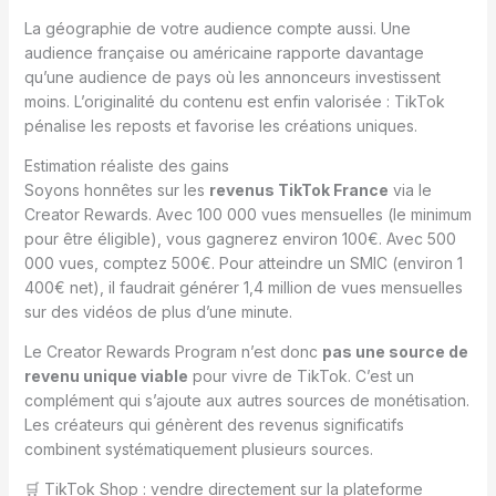
La géographie de votre audience compte aussi. Une
audience française ou américaine rapporte davantage
qu’une audience de pays où les annonceurs investissent
moins. L’originalité du contenu est enfin valorisée : TikTok
pénalise les reposts et favorise les créations uniques.
Estimation réaliste des gains
Soyons honnêtes sur les
revenus TikTok France
via le
Creator Rewards. Avec 100 000 vues mensuelles (le minimum
pour être éligible), vous gagnerez environ 100€. Avec 500
000 vues, comptez 500€. Pour atteindre un SMIC (environ 1
400€ net), il faudrait générer 1,4 million de vues mensuelles
sur des vidéos de plus d’une minute.
Le Creator Rewards Program n’est donc
pas une source de
revenu unique viable
pour vivre de TikTok. C’est un
complément qui s’ajoute aux autres sources de monétisation.
Les créateurs qui génèrent des revenus significatifs
combinent systématiquement plusieurs sources.
🛒 TikTok Shop : vendre directement sur la plateforme