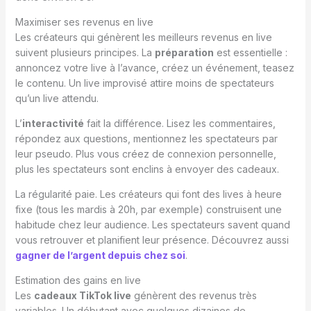
Maximiser ses revenus en live
Les créateurs qui génèrent les meilleurs revenus en live
suivent plusieurs principes. La
préparation
est essentielle :
annoncez votre live à l’avance, créez un événement, teasez
le contenu. Un live improvisé attire moins de spectateurs
qu’un live attendu.
L’
interactivité
fait la différence. Lisez les commentaires,
répondez aux questions, mentionnez les spectateurs par
leur pseudo. Plus vous créez de connexion personnelle,
plus les spectateurs sont enclins à envoyer des cadeaux.
La régularité paie. Les créateurs qui font des lives à heure
fixe (tous les mardis à 20h, par exemple) construisent une
habitude chez leur audience. Les spectateurs savent quand
vous retrouver et planifient leur présence. Découvrez aussi
gagner de l’argent depuis chez soi
.
Estimation des gains en live
Les
cadeaux TikTok live
génèrent des revenus très
variables. Un débutant avec quelques dizaines de