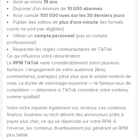
Avoir au moins
18 ans
Disposer d’un minimum de
10 000 abonnés
Avoir cumulé
100 000 vues sur les 30 derniers jours
Publier des vidéos de
plus d’une minute
(les formats
courts ne sont pas éligibles)
Utiliser un
compte personnel
(pas un compte
professionnel)
Respecter les règles communautaires de TikTok
Ce qui influence votre rémunération
Le
RPM TikTok
varie considérablement selon plusieurs
facteurs. L’engagement de votre audience (likes,
commentaires, partages) pèse plus que le simple nombre de
vues. La durée de visionnage moyenne — le fameux taux de
complétion — détermine si TikTok considère votre contenu
comme qualitatif.
Votre niche impacte également vos revenus. Les contenus
finance, business ou tech attirent des annonceurs prêts à
payer plus cher, ce qui se répercute sur votre RPM. À
l’inverse, les contenus divertissement pur génèrent un RPM
plus faible.