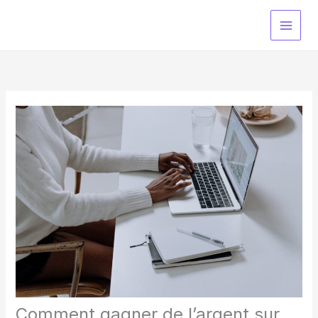
Aller
au
contenu
Comment gagner de l’argent sur