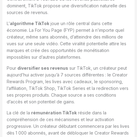
dominent, TikTok propose une diversification naturelle des
sources de revenus.
L’
algorithme TikTok
joue un rôle central dans cette
économie. La For You Page (FYP) permet à n’importe quel
créateur, même sans abonnés, d’atteindre des millions de
vues sur une seule vidéo. Cette viralité potentielle attire les
marques et crée des opportunités de monétisation
impossibles sur d’autres plateformes.
Pour
diversifier ses revenus
sur TikTok, un créateur peut
aujourd’hui activer jusqu’à 7 sources différentes : le Creator
Rewards Program, les lives avec cadeaux, le sponsoring,
l’affiliation, TikTok Shop, TikTok Series et la redirection vers
ses propres produits. Chaque source a ses conditions
d’accès et son potentiel de gains.
La clé de la
rémunération TikTok
réside dans la
compréhension de ces mécanismes et leur activation
progressive. Un créateur débutant commencera par les lives
dès 1 000 abonnés, avant de débloquer le Creator Rewards