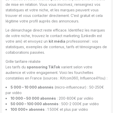
de mise en relation. Vous vous inscrivez, renseignez vos
statistiques et votre niche, et les marques peuvent vous
trouver et vous contacter directement. C’est gratuit et cela
légitime votre profil auprès des annonceurs.
Le démarchage direct reste efficace. Identifiez les marques
de votre niche, trouvez le contact marketing (LinkedIn est
votre ami) et envoyez un
kit média
professionnel : vos
statistiques, exemples de contenus, tarifs et témoignages de
collaborations passées.
Grille tarifaire réaliste
Les tarifs du
sponsoring TikTok
varient selon votre
audience et votre engagement. Voici les fourchettes
constatées en France (sources : Kifcom360, Influence4You) :
5 000 – 10 000 abonnés
(micro-influenceur) : 50-250€
par vidéo
10 000 – 50 000 abonnés
: 200-800€ par vidéo
50 000 – 100 000 abonnés
: 500-2 000€ par vidéo
100 000+ abonnés
: 1 500€ et plus par vidéo