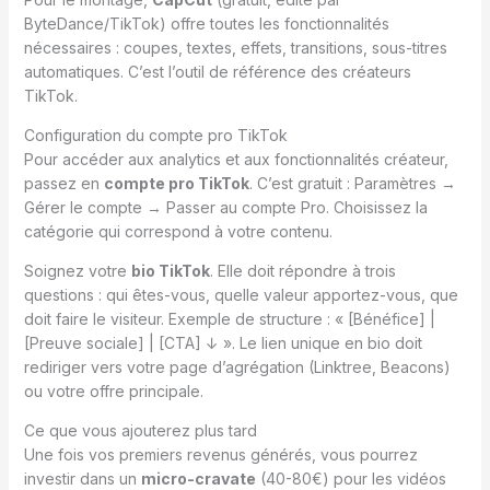
ByteDance/TikTok) offre toutes les fonctionnalités
nécessaires : coupes, textes, effets, transitions, sous-titres
automatiques. C’est l’outil de référence des créateurs
TikTok.
Configuration du compte pro TikTok
Pour accéder aux analytics et aux fonctionnalités créateur,
passez en
compte pro TikTok
. C’est gratuit : Paramètres →
Gérer le compte → Passer au compte Pro. Choisissez la
catégorie qui correspond à votre contenu.
Soignez votre
bio TikTok
. Elle doit répondre à trois
questions : qui êtes-vous, quelle valeur apportez-vous, que
doit faire le visiteur. Exemple de structure : « [Bénéfice] |
[Preuve sociale] | [CTA] ↓ ». Le lien unique en bio doit
rediriger vers votre page d’agrégation (Linktree, Beacons)
ou votre offre principale.
Ce que vous ajouterez plus tard
Une fois vos premiers revenus générés, vous pourrez
investir dans un
micro-cravate
(40-80€) pour les vidéos