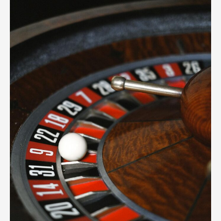
des
Casinos
Légaux
en
2026