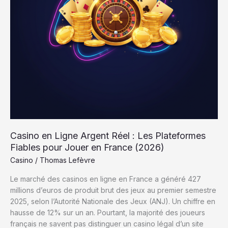
Casino en Ligne Argent Réel : Les Plateformes
Fiables pour Jouer en France (2026)
Casino
/
Thomas Lefèvre
Le marché des casinos en ligne en France a généré 427
millions d’euros de produit brut des jeux au premier semestre
2025, selon l’Autorité Nationale des Jeux (ANJ). Un chiffre en
hausse de 12% sur un an. Pourtant, la majorité des joueurs
français ne savent pas distinguer un casino légal d’un site