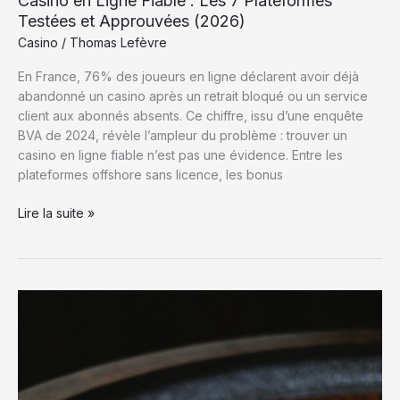
Casino en Ligne Fiable : Les 7 Plateformes
Testées et Approuvées (2026)
Casino
/
Thomas Lefèvre
En France, 76% des joueurs en ligne déclarent avoir déjà
abandonné un casino après un retrait bloqué ou un service
client aux abonnés absents. Ce chiffre, issu d’une enquête
BVA de 2024, révèle l’ampleur du problème : trouver un
casino en ligne fiable n’est pas une évidence. Entre les
plateformes offshore sans licence, les bonus
Casino
Lire la suite »
en
Ligne
Fiable
:
Les
7
Plateformes
Testées
et