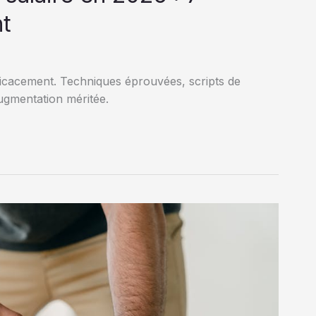
t
icacement. Techniques éprouvées, scripts de
augmentation méritée.