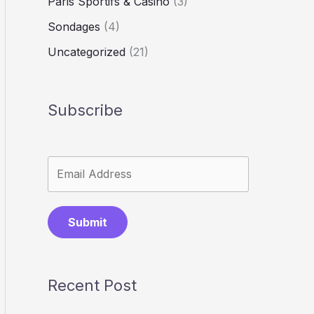
Paris Sportifs & Casino
(3)
Sondages
(4)
Uncategorized
(21)
Subscribe
Submit
Recent Post