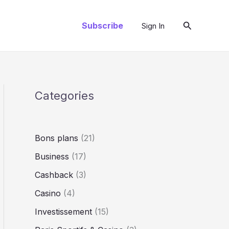
Recherche
Subscribe
Sign In
Categories
Bons plans
(21)
Business
(17)
Cashback
(3)
Casino
(4)
Investissement
(15)